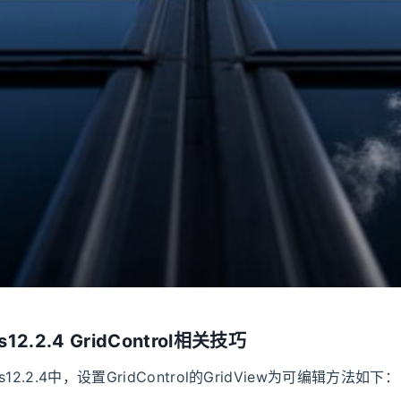
s12.2.4 GridControl相关技巧
ss12.2.4中，设置GridControl的GridView为可编辑方法如下：