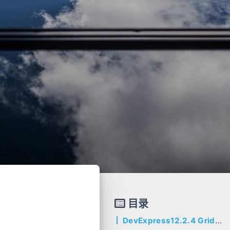
目录
DevExpress12.2.4 GridControl相关技巧