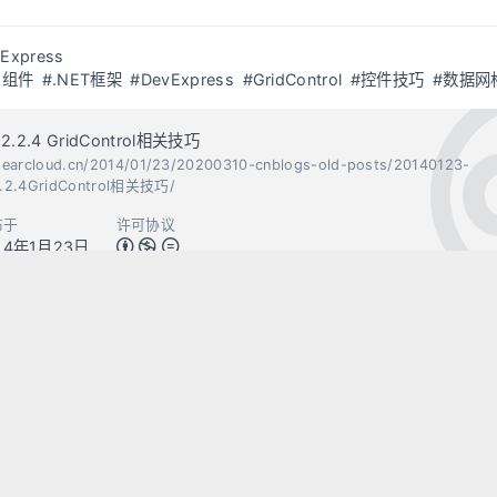
Express
I组件
#.NET框架
#DevExpress
#GridControl
#控件技巧
#数据网
12.2.4 GridControl相关技巧
dearcloud.cn/2014/01/23/20200310-cnblogs-old-posts/20140123-
2.2.4GridControl相关技巧/
布于
许可协议
14年1月23日
有Double、Date的ToString方法的
C#中String 与Co
Fluid Theme