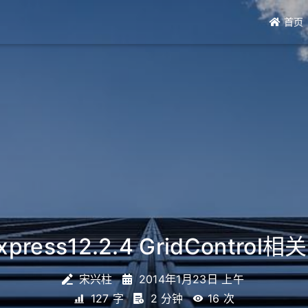
首页
xpress12.2.4 GridControl
宋兴柱
2014年1月23日 上午
127 字
2 分钟
16
次