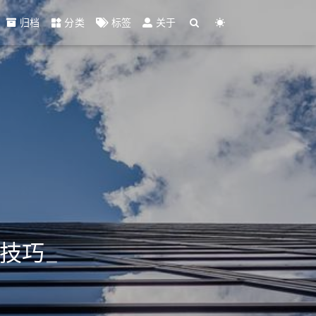
归档
分类
标签
关于
相关技巧
_