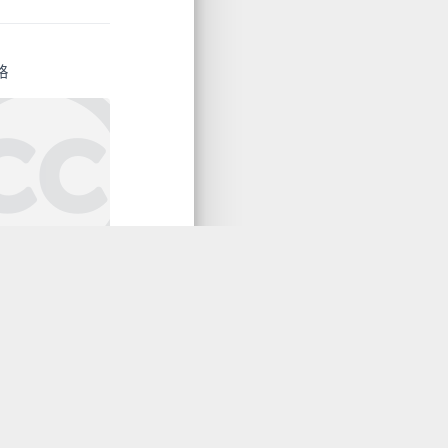
格
lor之间的相互转换