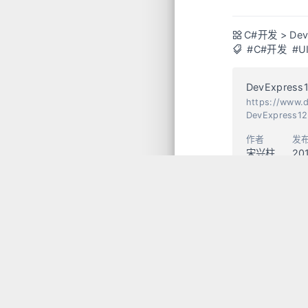
C#开发
>
Dev
#C#开发
#U
DevExpress
https://www.
DevExpress1
作者
发
宋兴柱
20
Guid和Int还
常见格式