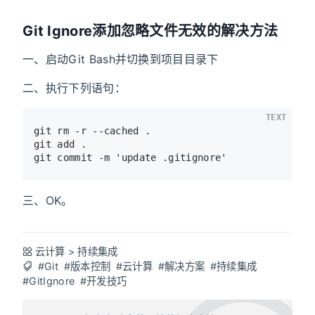
Git Ignore添加忽略文件无效的解决方法
一、启动Git Bash并切换到项目目录下
二、执行下列语句：
TEXT
git rm -r --cached .

git add .

三、OK。
云计算
>
持续集成
#Git
#版本控制
#云计算
#解决方案
#持续集成
#GitIgnore
#开发技巧