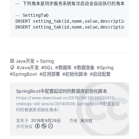
-- 下列角本是同步服务系统每次启动会自动执行的角本。编写
-- SettingTab

INSERT setting_tab(id,name,value,description) S
Java开发
>
Spring
#Java开发
#SQL
#数据库
#数据准备
#Spring
#SpringBoot
#应用部署
#初始化脚本
#启动配置
SpringBoot中配置起动时的数据库初始化脚本
https://www.dearcloud.cn/2018/09/28/20200310-
cnblogs-old-posts/20180928-SpringBoot中配置起动
时的数据库初始化角本/
发布于
2018年9月28日
作者
宋兴柱
许可协议