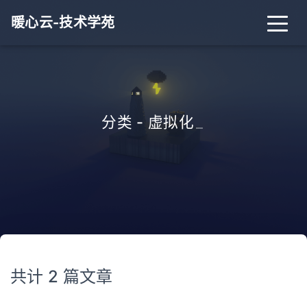
暖心云-技术学苑
分类 - 虚拟化
_
共计 2 篇文章