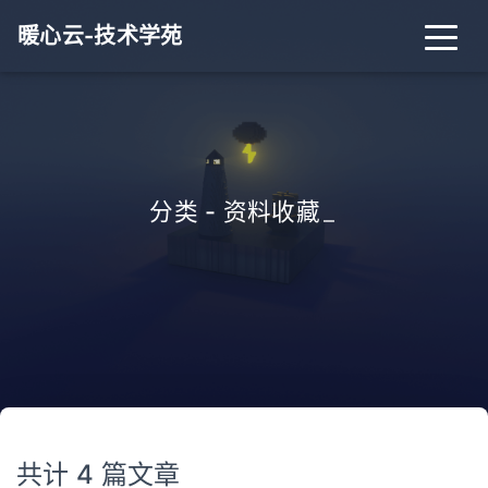
暖心云-技术学苑
分类 - 资料收藏
_
共计 4 篇文章