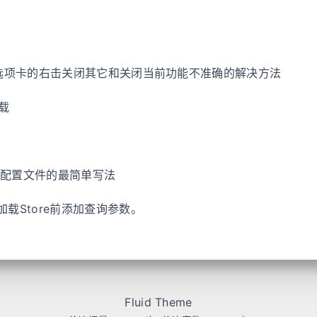
中Tab选项卡的右击关闭其它和关闭当前功能不准确的解决方法
下载
时，配置文件的最简单写法
中，加载Store前添加查询参数。
Fluid Theme