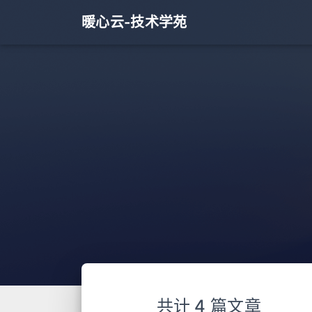
暖心云-技术学苑
共计 4 篇文章