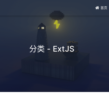
首页
分类 - ExtJS
_