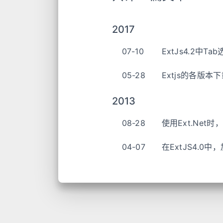
2017
07-10
ExtJs4.2
05-28
Extjs的各版本
2013
08-28
使用Ext.Net
04-07
在ExtJS4.0