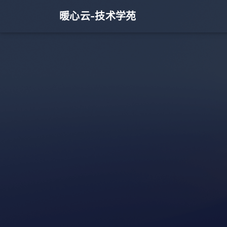
暖心云-技术学苑