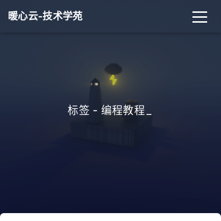
暖心云-技术学苑
标签 - 编程教程
_