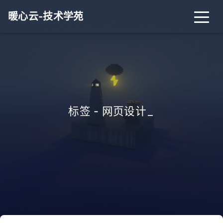
暖心云-技术学苑
标签 - 网页设计
_