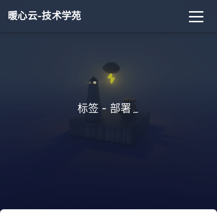
暖心云-技术学苑
标签 - 部署
_