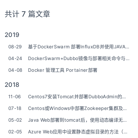
共计 7 篇文章
2019
08-29
基于DockerSwarm 部署InfluxDB并使用JAVA操作
04-24
DockerSwarm+Dubbo镜像与部署相关命令与参数
04-08
Docker 管理工具 Portainer部署
2018
11-06
Centos7安装Tomcat并部署DubboAdmin的War包并配置自动启动
07-18
Centos或Windows中部署Zookeeper集群及其简单用法
05-02
Java Web部署到tomcat后，使用动态编译无法找到相关类的解决方案
02-05
Azure Web应用中设置静态虚拟目录的方法（比如部署Django需要用到）