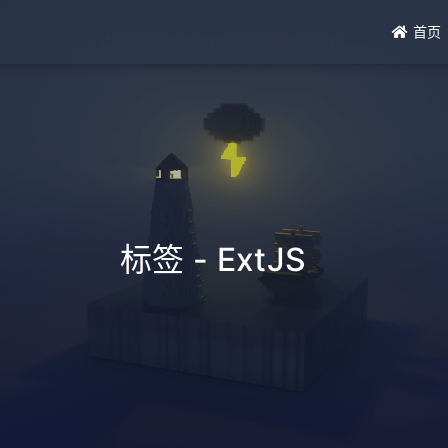
首页
标签 - ExtJS
_