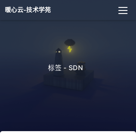
暖心云-技术学苑
标签 - SDN
_